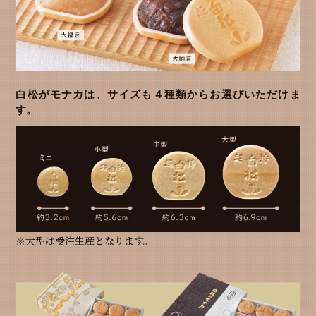
白松がモナカは、サイズも４種類からお選びいただけま
す。
※大型は受注生産となります。