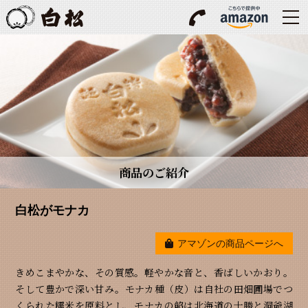
商品のご紹介
白松がモナカ
アマゾンの商品ページへ
きめこまやかな、その質感。軽やかな音と、香ばしいかおり。
そして豊かで深い甘み。モナカ種（皮）は自社の田畑圃場でつ
くられた糯米を原料とし、モナカの餡は北海道の十勝と洞爺湖