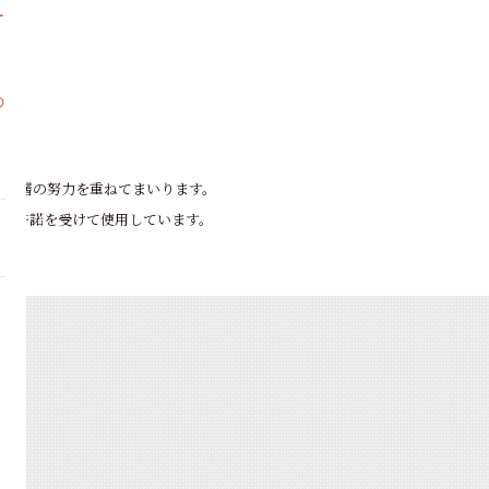
ー
の
も一層の努力を重ねてまいります。
関係者から許諾を受けて使用しています。