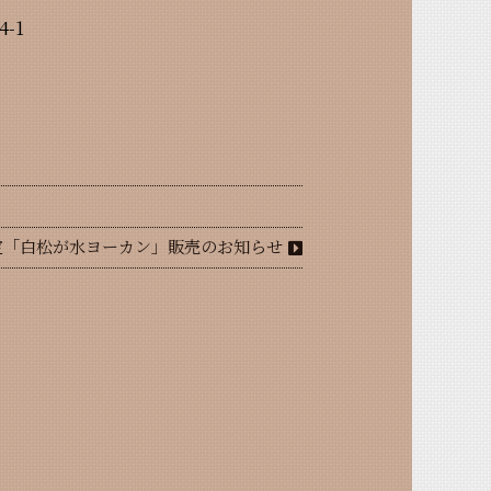
-1
定「白松が水ヨーカン」販売のお知らせ